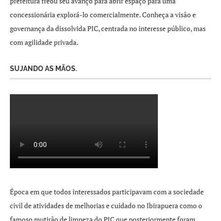
prefeitura freou seu avanço para abrir espaço para uma
concessionária explorá-lo comercialmente. Conheça a visão e
governança da dissolvida PIC, centrada no interesse público, mas
com agilidade privada.
SUJANDO AS MÃOS.
Época em que todos interessados participavam com a sociedade
civil de atividades de melhorias e cuidado no Ibirapuera como o
famoso mutirão de limpeza do PIC que posteriormente foram