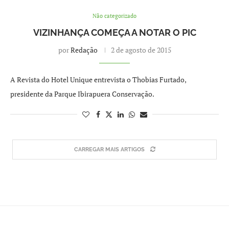
Não categorizado
VIZINHANÇA COMEÇA A NOTAR O PIC
por
Redação
2 de agosto de 2015
A Revista do Hotel Unique entrevista o Thobias Furtado,
presidente da Parque Ibirapuera Conservação.
CARREGAR MAIS ARTIGOS