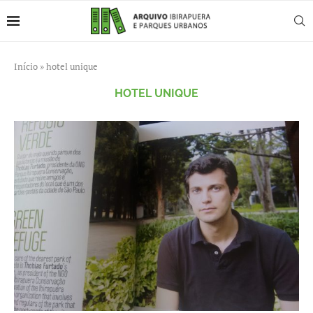
Início
»
hotel unique
HOTEL UNIQUE