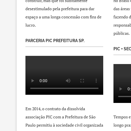
construir, mas que foi subitamente
no Brasil
desestimulado pela prefeitura para dar
das áreas
espaço a uma longa concessão com fins de
fazendo d
lucro.
responsab
públicas.
PARCERIA PIC PREFEITURA SP.
PIC + SE
Em 2014, o contrato da dissolvida
associação PIC com a Prefeitura de São
Tempos e
Paulo permitiu à sociedade civil organizada
longo pra