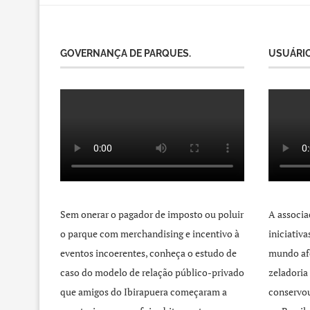
GOVERNANÇA DE PARQUES.
USUÁRIO
Sem onerar o pagador de imposto ou poluir
A associa
o parque com merchandising e incentivo à
iniciativ
eventos incoerentes, conheça o estudo de
mundo afo
caso do modelo de relação público-privado
zeladoria
que amigos do Ibirapuera começaram a
conservou