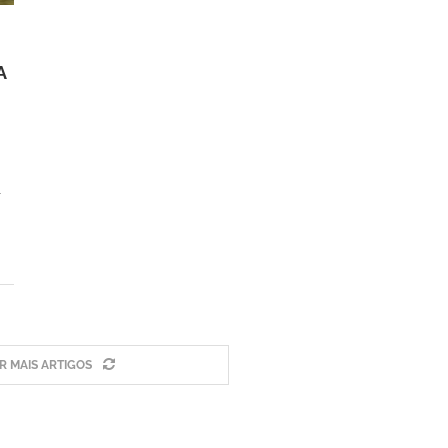
A
a
 MAIS ARTIGOS