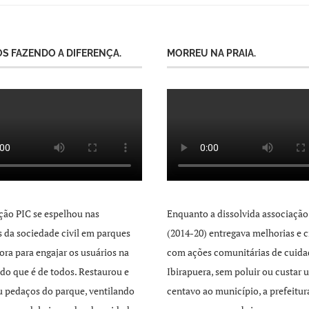
S FAZENDO A DIFERENÇA.
MORREU NA PRAIA.
ção PIC se espelhou nas
Enquanto a dissolvida associação
as da sociedade civil em parques
(2014-20) entregava melhorias e c
ra para engajar os usuários na
com ações comunitárias de cuida
 do que é de todos. Restaurou e
Ibirapuera, sem poluir ou custar 
 pedaços do parque, ventilando
centavo ao município, a prefeitur