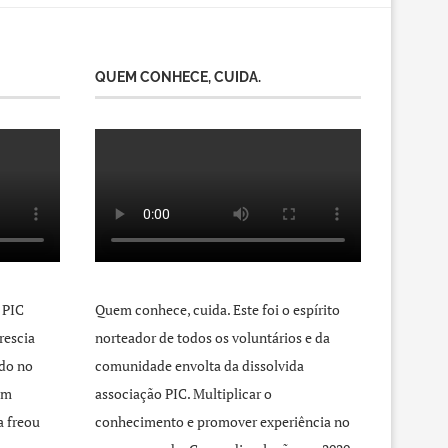
QUEM CONHECE, CUIDA.
 PIC
Quem conhece, cuida. Este foi o espírito
rescia
norteador de todos os voluntários e da
do no
comunidade envolta da dissolvida
um
associação PIC. Multiplicar o
a freou
conhecimento e promover experiência no