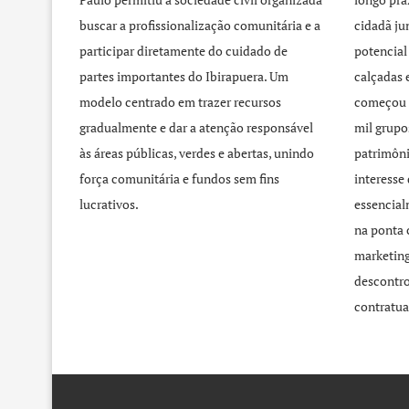
buscar a profissionalização comunitária e a
cidadã j
participar diretamente do cuidado de
potencial
partes importantes do Ibirapuera. Um
calçadas 
modelo centrado em trazer recursos
começou 
gradualmente e dar a atenção responsável
mil grupo
às áreas públicas, verdes e abertas, unindo
patrimôni
força comunitária e fundos sem fins
interesse
lucrativos.
essencial
na ponta 
marketing
descontro
contratua