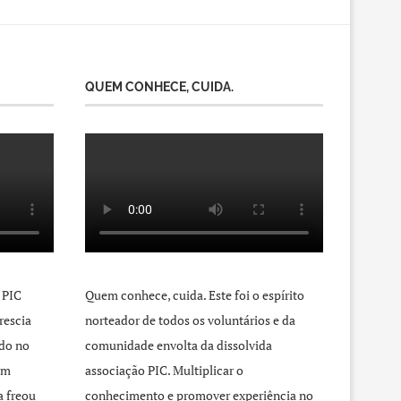
QUEM CONHECE, CUIDA.
 PIC
Quem conhece, cuida. Este foi o espírito
rescia
norteador de todos os voluntários e da
do no
comunidade envolta da dissolvida
um
associação PIC. Multiplicar o
a freou
conhecimento e promover experiência no