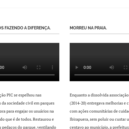
S FAZENDO A DIFERENÇA.
MORREU NA PRAIA.
ção PIC se espelhou nas
Enquanto a dissolvida associação
as da sociedade civil em parques
(2014-20) entregava melhorias e c
ra para engajar os usuários na
com ações comunitárias de cuida
 do que é de todos. Restaurou e
Ibirapuera, sem poluir ou custar 
 pedaços do parque, ventilando
centavo ao município, a prefeitur