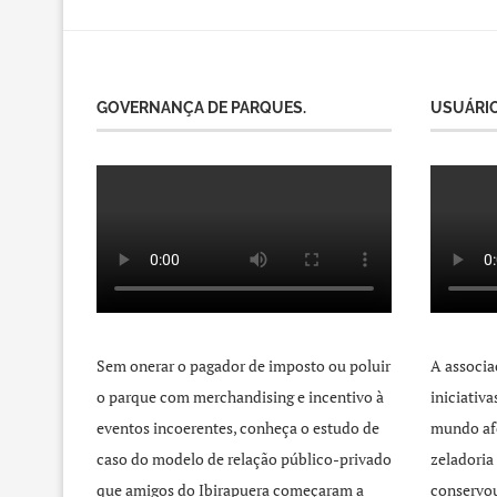
GOVERNANÇA DE PARQUES.
USUÁRIO
Sem onerar o pagador de imposto ou poluir
A associa
o parque com merchandising e incentivo à
iniciativ
eventos incoerentes, conheça o estudo de
mundo afo
caso do modelo de relação público-privado
zeladoria
que amigos do Ibirapuera começaram a
conservou