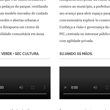
 pedaços do parque, ventilando
centavo ao município, a prefeitur
 um modelo inovador de cuidado
seu avanço para abrir espaço par
 verdes e abertas urbanas e
concessionária explorá-lo comer
o Ibirapuera um centro de
Conheça a visão e governança da 
ilidade comunitária em áreas
PIC, centrada no interesse públic
com agilidade privada.
C VERDE + SEC CULTURA.
SUJANDO AS MÃOS.