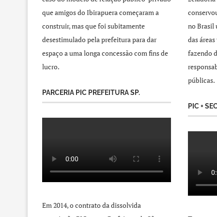
que amigos do Ibirapuera começaram a
conservou
construir, mas que foi subitamente
no Brasil
desestimulado pela prefeitura para dar
das áreas
espaço a uma longa concessão com fins de
fazendo d
lucro.
responsab
públicas.
PARCERIA PIC PREFEITURA SP.
PIC + SE
Em 2014, o contrato da dissolvida