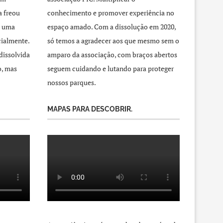
a freou
conhecimento e promover experiência no
a uma
espaço amado. Com a dissolução em 2020,
cialmente.
só temos a agradecer aos que mesmo sem o
dissolvida
amparo da associação, com braços abertos
o, mas
seguem cuidando e lutando para proteger
nossos parques.
MAPAS PARA DESCOBRIR.