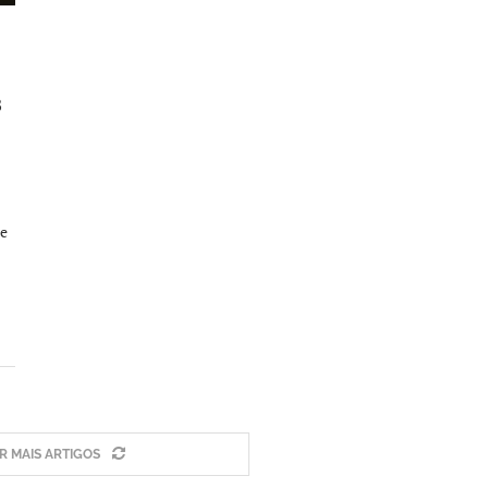
8
 e
 MAIS ARTIGOS