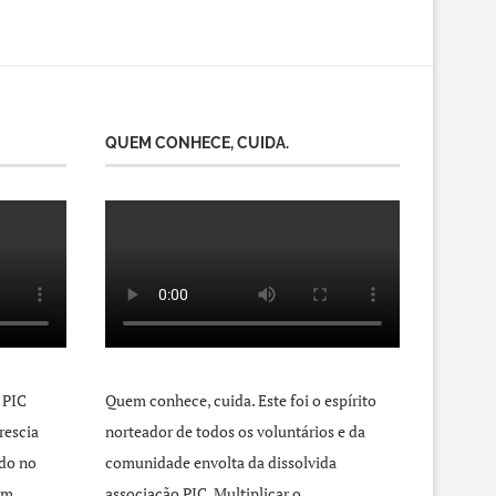
QUEM CONHECE, CUIDA.
 PIC
Quem conhece, cuida. Este foi o espírito
rescia
norteador de todos os voluntários e da
do no
comunidade envolta da dissolvida
um
associação PIC. Multiplicar o