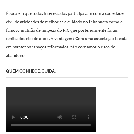
Época em que todos interessados participavam com a sociedade
civil de atividades de melhorias e cuidado no Ibirapuera como o
famoso mutirão de limpeza do PIC que posteriormente foram
replicados cidade afora. A vantagem? Com uma associação focada
em manter os espaços reformados, não corriamos o risco de
abandono.
QUEM CONHECE, CUIDA.