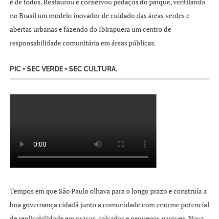
é de todos. Restaurou e conservou pedaços do parque, ventilando
no Brasil um modelo inovador de cuidado das áreas verdes e
abertas urbanas e fazendo do Ibirapuera um centro de
responsabilidade comunitária em áreas públicas.
PIC + SEC VERDE + SEC CULTURA.
Tempos em que São Paulo olhava para o longo prazo e construía a
boa governança cidadã junto a comunidade com enorme potencial
de replicabilidade em praças, calçadas e pequenos parques. Nova