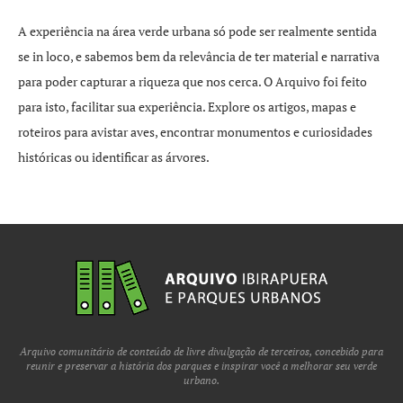
A experiência na área verde urbana só pode ser realmente sentida
se in loco, e sabemos bem da relevância de ter material e narrativa
para poder capturar a riqueza que nos cerca. O Arquivo foi feito
para isto, facilitar sua experiência. Explore os artigos, mapas e
roteiros para avistar aves, encontrar monumentos e curiosidades
históricas ou identificar as árvores.
Arquivo comunitário de conteúdo de livre divulgação de terceiros, concebido para
reunir e preservar a história dos parques e inspirar você a melhorar seu verde
urbano.