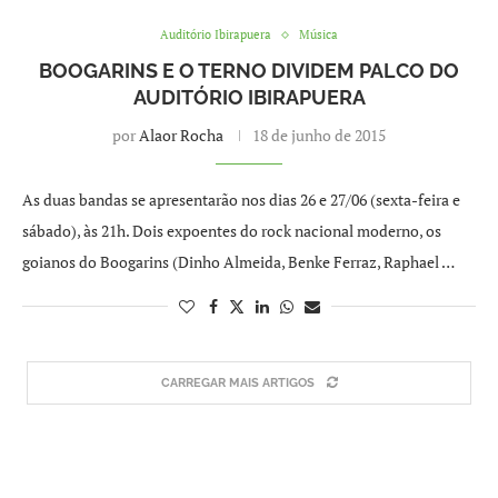
Auditório Ibirapuera
Música
BOOGARINS E O TERNO DIVIDEM PALCO DO
AUDITÓRIO IBIRAPUERA
por
Alaor Rocha
18 de junho de 2015
As duas bandas se apresentarão nos dias 26 e 27/06 (sexta-feira e
sábado), às 21h. Dois expoentes do rock nacional moderno, os
goianos do Boogarins (Dinho Almeida, Benke Ferraz, Raphael …
CARREGAR MAIS ARTIGOS