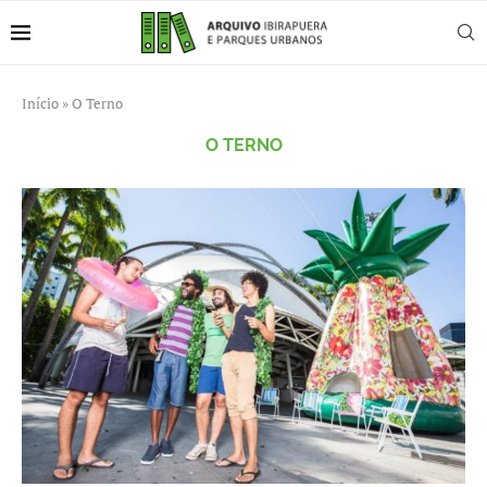
Início
»
O Terno
O TERNO