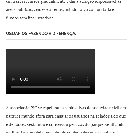
em trazer recursos gradualmente e dar a atenção responsável às
áreas públicas, verdes e abertas, unindo força comunitária e
fundos sem fins lucrativos.
USUÁRIOS FAZENDO A DIFERENÇA.
A associação PIC se espelhou nas iniciativas da sociedade civil em
parques mundo afora para engajar os usuários na zeladoria do que
é de todos. Restaurou e conservou pedaços do parque, ventilando
no Brasil um modelo inovador de cuidado das áreas verdes e