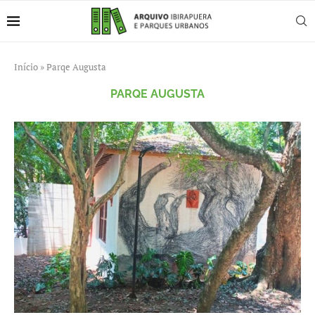
Início
»
Parqe Augusta
PARQE AUGUSTA