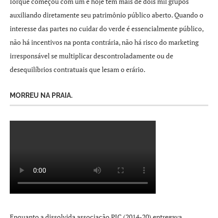
Iorque começou com um e hoje tem mais de dois mil grupos
auxiliando diretamente seu patrimônio público aberto. Quando o
interesse das partes no cuidar do verde é essencialmente público,
não há incentivos na ponta contrária, não há risco do marketing
irresponsável se multiplicar descontroladamente ou de
desequilíbrios contratuais que lesam o erário.
MORREU NA PRAIA.
Enquanto a dissolvida associação PIC (2014-20) entregava