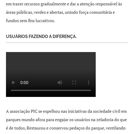
em trazer recursos gradualmente e dar a atenção responsável às
áreas públicas, verdes e abertas, unindo força comunitária e
fundos sem fins lucrativos.
USUÁRIOS FAZENDO A DIFERENÇA.
A associação PIC se espelhou nas iniciativas da sociedade civil em
parques mundo afora para engajar os usuários na zeladoria do que
é de todos. Restaurou e conservou pedaços do parque, ventilando