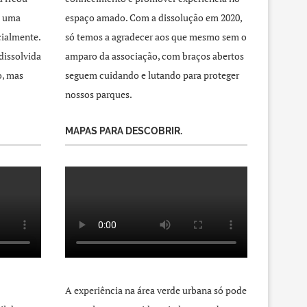
a uma
espaço amado. Com a dissolução em 2020,
cialmente.
só temos a agradecer aos que mesmo sem o
dissolvida
amparo da associação, com braços abertos
o, mas
seguem cuidando e lutando para proteger
nossos parques.
MAPAS PARA DESCOBRIR.
A experiência na área verde urbana só pode