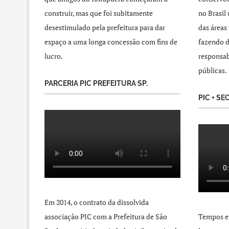
construir, mas que foi subitamente
no Brasil
desestimulado pela prefeitura para dar
das áreas
espaço a uma longa concessão com fins de
fazendo d
lucro.
responsab
públicas.
PARCERIA PIC PREFEITURA SP.
PIC + SE
Em 2014, o contrato da dissolvida
associação PIC com a Prefeitura de São
Tempos e