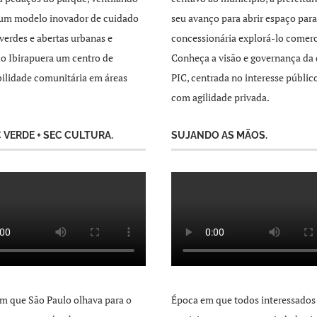
 um modelo inovador de cuidado
seu avanço para abrir espaço par
 verdes e abertas urbanas e
concessionária explorá-lo comer
o Ibirapuera um centro de
Conheça a visão e governança da 
ilidade comunitária em áreas
PIC, centrada no interesse públic
com agilidade privada.
C VERDE + SEC CULTURA.
SUJANDO AS MÃOS.
m que São Paulo olhava para o
Época em que todos interessados