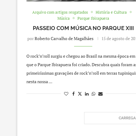
Arquivo com artigos resgatados
História e Cultura
Música
Parque Ibirapuera
PASSEIO COM MÚSICA NO PARQUE XIII
por
Roberto Carvalho de Magalhães
15 de agosto de 20
O rock’n’roll surgiu e chegou ao Brasil na mesma época em
que o Parque Ibirapuera foi criado. Descubra quais foram a
primeiríssimas gravações de rock’n’roll em terras tupiniqui
nesta nossa …
CARREGAR