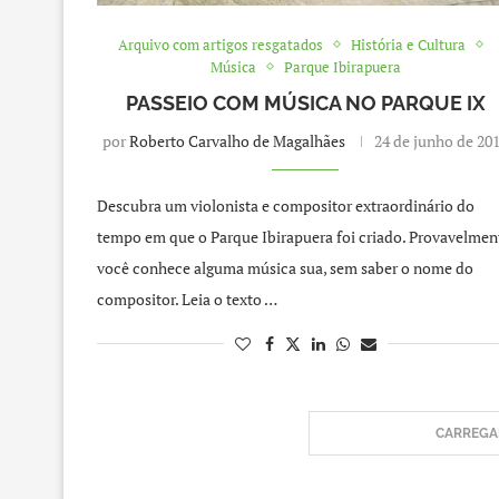
Arquivo com artigos resgatados
História e Cultura
Música
Parque Ibirapuera
PASSEIO COM MÚSICA NO PARQUE IX
por
Roberto Carvalho de Magalhães
24 de junho de 20
Descubra um violonista e compositor extraordinário do
tempo em que o Parque Ibirapuera foi criado. Provavelmen
você conhece alguma música sua, sem saber o nome do
compositor. Leia o texto …
CARREGAR