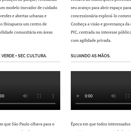
 um modelo inovador de cuidado
seu avanço para abrir espaço par
 verdes e abertas urbanas e
concessionária explorá-lo comer
o Ibirapuera um centro de
Conheça a visão e governança da 
ilidade comunitária em áreas
PIC, centrada no interesse públic
com agilidade privada.
C VERDE + SEC CULTURA.
SUJANDO AS MÃOS.
m que São Paulo olhava para o
Época em que todos interessados