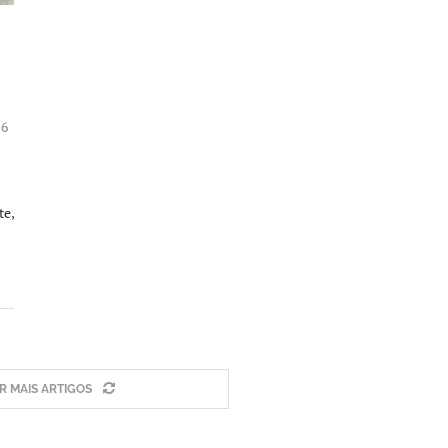
16
te,
 MAIS ARTIGOS