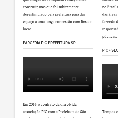
construir, mas que foi subitamente
no Brasil
desestimulado pela prefeitura para dar
das áreas
espaço a uma longa concessão com fins de
fazendo d
lucro.
responsab
públicas.
PARCERIA PIC PREFEITURA SP.
PIC + SE
Em 2014, o contrato da dissolvida
associação PIC com a Prefeitura de São
Tempos e