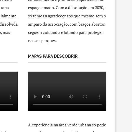
a uma
espaço amado. Com a dissolução em 2020,
cialmente.
só temos a agradecer aos que mesmo sem o
dissolvida
amparo da associação, com braços abertos
o, mas
seguem cuidando e lutando para proteger
nossos parques.
MAPAS PARA DESCOBRIR.
A experiência na área verde urbana só pode