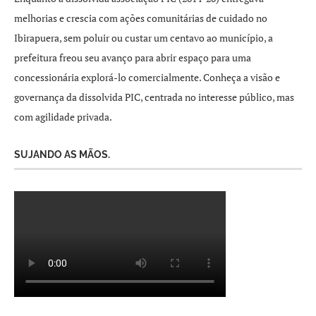
melhorias e crescia com ações comunitárias de cuidado no
Ibirapuera, sem poluir ou custar um centavo ao município, a
prefeitura freou seu avanço para abrir espaço para uma
concessionária explorá-lo comercialmente. Conheça a visão e
governança da dissolvida PIC, centrada no interesse público, mas
com agilidade privada.
SUJANDO AS MÃOS.