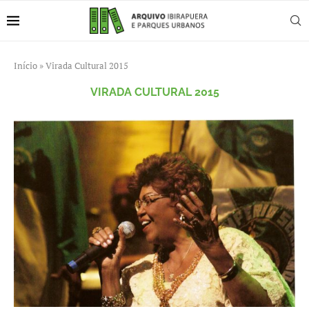
Início
»
Virada Cultural 2015
VIRADA CULTURAL 2015