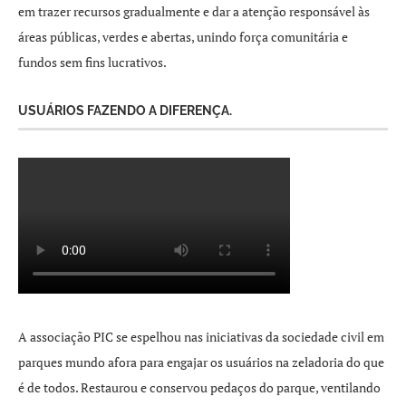
em trazer recursos gradualmente e dar a atenção responsável às
áreas públicas, verdes e abertas, unindo força comunitária e
fundos sem fins lucrativos.
USUÁRIOS FAZENDO A DIFERENÇA.
A associação PIC se espelhou nas iniciativas da sociedade civil em
parques mundo afora para engajar os usuários na zeladoria do que
é de todos. Restaurou e conservou pedaços do parque, ventilando