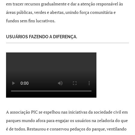
em trazer recursos gradualmente e dar a atenção responsável às
áreas públicas, verdes e abertas, unindo força comunitária e
fundos sem fins lucrativos.
USUÁRIOS FAZENDO A DIFERENÇA.
A associação PIC se espelhou nas iniciativas da sociedade civil em
parques mundo afora para engajar os usuários na zeladoria do que
é de todos. Restaurou e conservou pedaços do parque, ventilando