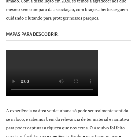
amado. Com a dissolução em 2020, só temos a agradecer aos que
mesmo sem o amparo da associação, com braços abertos seguem
cuidando e lutando para proteger nossos parques.
MAPAS PARA DESCOBRIR.
A experiência na área verde urbana só pode ser realmente sentida
se in loco, e sabemos bem da relevância de ter material e narrativa
para poder capturar a riqueza que nos cerca. O Arquivo foi feito
para isto, facilitar sua experiência. Explore os artigos, mapas e