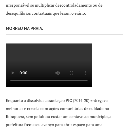
irresponsável se multiplicar descontroladamente ou de
desequilíbrios contratuais que lesam o erário.
MORREU NA PRAIA.
Enquanto a dissolvida associação PIC (2014-20) entregava
melhorias e crescia com ações comunitárias de cuidado no
Ibirapuera, sem poluir ou custar um centavo ao município, a
prefeitura freou seu avanço para abrir espaço para uma