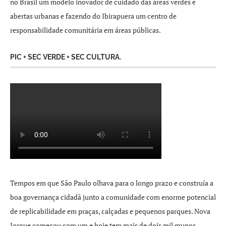
no Brasil um modelo inovador de cuidado das áreas verdes e
abertas urbanas e fazendo do Ibirapuera um centro de
responsabilidade comunitária em áreas públicas.
PIC + SEC VERDE + SEC CULTURA.
Tempos em que São Paulo olhava para o longo prazo e construía a
boa governança cidadã junto a comunidade com enorme potencial
de replicabilidade em praças, calçadas e pequenos parques. Nova
Iorque começou com um e hoje tem mais de dois mil grupos