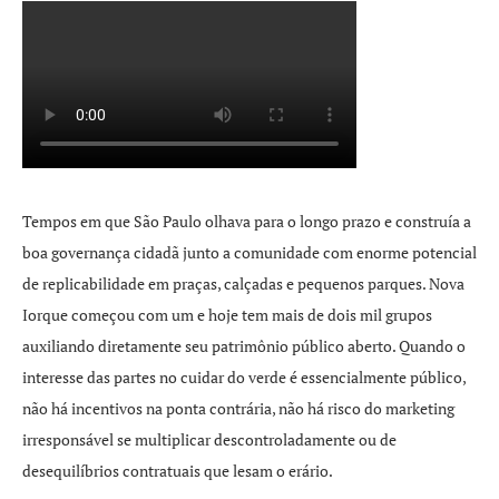
Tempos em que São Paulo olhava para o longo prazo e construía a
boa governança cidadã junto a comunidade com enorme potencial
de replicabilidade em praças, calçadas e pequenos parques. Nova
Iorque começou com um e hoje tem mais de dois mil grupos
auxiliando diretamente seu patrimônio público aberto. Quando o
interesse das partes no cuidar do verde é essencialmente público,
não há incentivos na ponta contrária, não há risco do marketing
irresponsável se multiplicar descontroladamente ou de
desequilíbrios contratuais que lesam o erário.