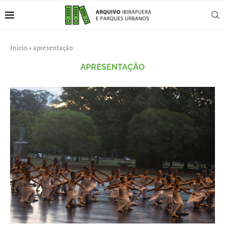
Início
»
apresentação
APRESENTAÇÃO