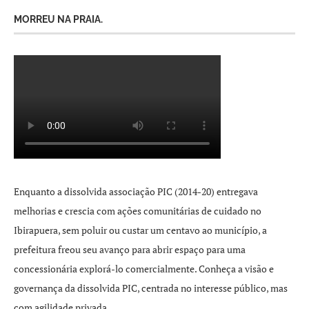
MORREU NA PRAIA.
Enquanto a dissolvida associação PIC (2014-20) entregava
melhorias e crescia com ações comunitárias de cuidado no
Ibirapuera, sem poluir ou custar um centavo ao município, a
prefeitura freou seu avanço para abrir espaço para uma
concessionária explorá-lo comercialmente. Conheça a visão e
governança da dissolvida PIC, centrada no interesse público, mas
com agilidade privada.