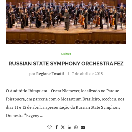
Música
RUSSIAN STATE SYMPHONY ORCHESTRA FEZ
por
Regiane Tosatti
7 de abril de 2015
O Auditório Ibirapuera – Oscar Niemeyer, localizado no Parque
Ibirapuera, em parceria com o Mozarteum Brasileiro, recebeu, nos
dias 11 e 12 de abril, a apresentação da Russian State Symphony
Orchestra “Evgeny …