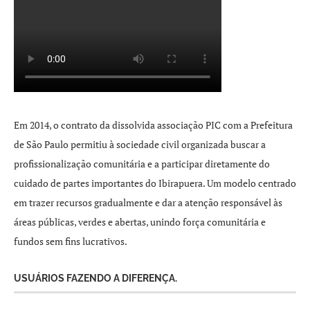
Em 2014, o contrato da dissolvida associação PIC com a Prefeitura
de São Paulo permitiu à sociedade civil organizada buscar a
profissionalização comunitária e a participar diretamente do
cuidado de partes importantes do Ibirapuera. Um modelo centrado
em trazer recursos gradualmente e dar a atenção responsável às
áreas públicas, verdes e abertas, unindo força comunitária e
fundos sem fins lucrativos.
USUÁRIOS FAZENDO A DIFERENÇA.