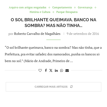
Arquivo com artigos resgatados
Comportamento
Governança
História e Cultura
Parque Ibirapuera
O SOL BRILHANTE QUEIMAVA. BANCO NA
SOMBRA? MAS NÃO TINHA…
por
Roberto Carvalho de Magalhães
9 de setembro de 2016
“O sol brilhante queimava, banco na sombra? Mas não tinha, que a
Prefeitura, pra evitar safadez dos namorados, punha os bancos sό
bem no sol.” (Mário de Andrade, Primeiro de …
CARREGAR MAIS ARTIGOS