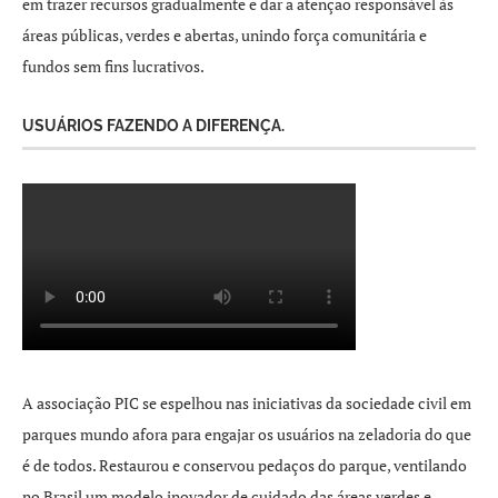
em trazer recursos gradualmente e dar a atenção responsável às
áreas públicas, verdes e abertas, unindo força comunitária e
fundos sem fins lucrativos.
USUÁRIOS FAZENDO A DIFERENÇA.
A associação PIC se espelhou nas iniciativas da sociedade civil em
parques mundo afora para engajar os usuários na zeladoria do que
é de todos. Restaurou e conservou pedaços do parque, ventilando
no Brasil um modelo inovador de cuidado das áreas verdes e