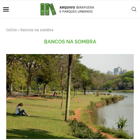
Início
»
bancos na sombra
BANCOS NA SOMBRA