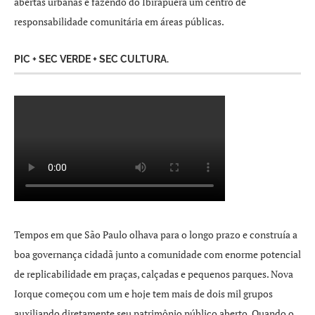
abertas urbanas e fazendo do Ibirapuera um centro de
responsabilidade comunitária em áreas públicas.
PIC + SEC VERDE + SEC CULTURA.
Tempos em que São Paulo olhava para o longo prazo e construía a
boa governança cidadã junto a comunidade com enorme potencial
de replicabilidade em praças, calçadas e pequenos parques. Nova
Iorque começou com um e hoje tem mais de dois mil grupos
auxiliando diretamente seu patrimônio público aberto. Quando o