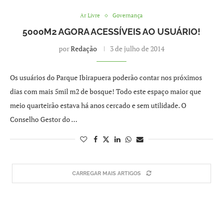
Ar Livre
Governança
5000M2 AGORA ACESSÍVEIS AO USUÁRIO!
por
Redação
3 de julho de 2014
Os usuários do Parque Ibirapuera poderão contar nos próximos
dias com mais 5mil m2 de bosque! Todo este espaço maior que
meio quarteirão estava há anos cercado e sem utilidade. O
Conselho Gestor do …
CARREGAR MAIS ARTIGOS