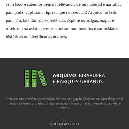
se in loco, e sabemos bem da relevância de ter material e narrativa
para poder capturar a riqueza que nos cerca. O Arquivo foi feito
para isto, facilitar sua experiência. Explore os artigos, mapas e
roteiros para avistar aves, encontrar monumentos e curiosidades
históricas ou identificar as árvores.
Arquivo comunitário de conteúdo de livre divulgação de terceiros, concebido para
reunir e preservar a história dos parques e inspirar você a melhorar seu verde
urbano.
VOLTAR AO TOPO