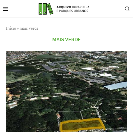
Início
»
mais verde
MAIS VERDE