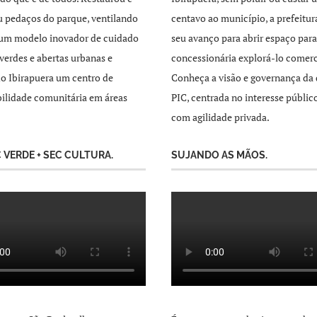
 pedaços do parque, ventilando
centavo ao município, a prefeitur
 um modelo inovador de cuidado
seu avanço para abrir espaço par
 verdes e abertas urbanas e
concessionária explorá-lo comer
o Ibirapuera um centro de
Conheça a visão e governança da 
ilidade comunitária em áreas
PIC, centrada no interesse públic
com agilidade privada.
C VERDE + SEC CULTURA.
SUJANDO AS MÃOS.