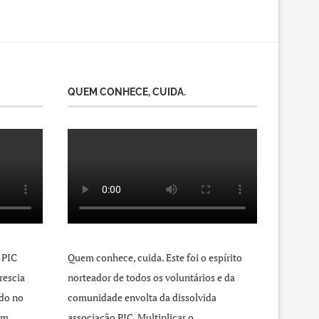
QUEM CONHECE, CUIDA.
 PIC
Quem conhece, cuida. Este foi o espírito
rescia
norteador de todos os voluntários e da
do no
comunidade envolta da dissolvida
um
associação PIC. Multiplicar o