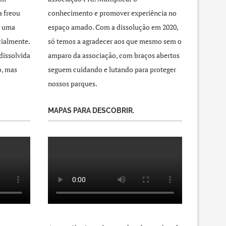
a freou
conhecimento e promover experiência no
a uma
espaço amado. Com a dissolução em 2020,
cialmente.
só temos a agradecer aos que mesmo sem o
dissolvida
amparo da associação, com braços abertos
o, mas
seguem cuidando e lutando para proteger
nossos parques.
MAPAS PARA DESCOBRIR.