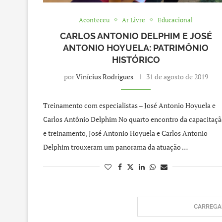
Aconteceu
Ar Livre
Educacional
CARLOS ANTONIO DELPHIM E JOSÉ
ANTONIO HOYUELA: PATRIMÔNIO
HISTÓRICO
por
Vinícius Rodrigues
31 de agosto de 2019
Treinamento com especialistas – José Antonio Hoyuela e
Carlos Antônio Delphim No quarto encontro da capacitaç
e treinamento, José Antonio Hoyuela e Carlos Antonio
Delphim trouxeram um panorama da atuação …
CARREGAR