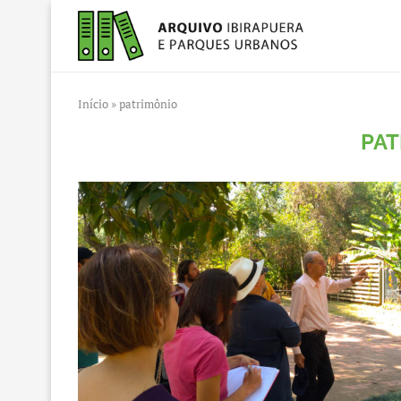
Início
»
patrimônio
PAT