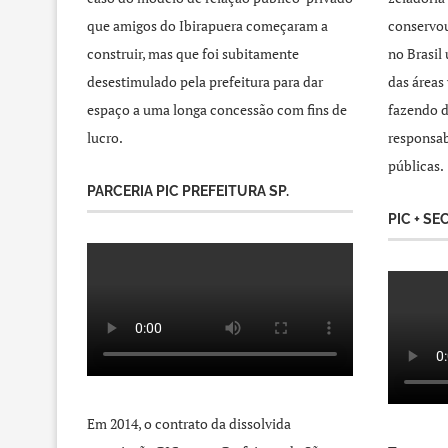
que amigos do Ibirapuera começaram a
conservou
construir, mas que foi subitamente
no Brasil
desestimulado pela prefeitura para dar
das áreas
espaço a uma longa concessão com fins de
fazendo d
lucro.
responsab
públicas.
PARCERIA PIC PREFEITURA SP.
PIC + SE
Em 2014, o contrato da dissolvida