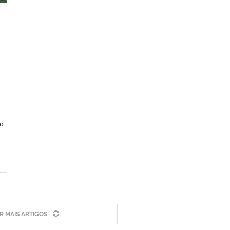
ão
 MAIS ARTIGOS