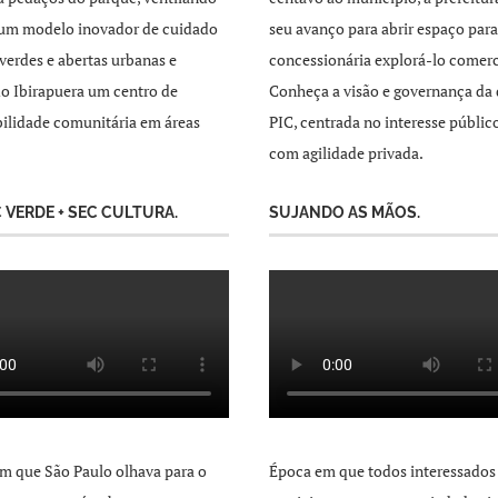
 um modelo inovador de cuidado
seu avanço para abrir espaço par
 verdes e abertas urbanas e
concessionária explorá-lo comer
o Ibirapuera um centro de
Conheça a visão e governança da 
ilidade comunitária em áreas
PIC, centrada no interesse públic
com agilidade privada.
C VERDE + SEC CULTURA.
SUJANDO AS MÃOS.
m que São Paulo olhava para o
Época em que todos interessados