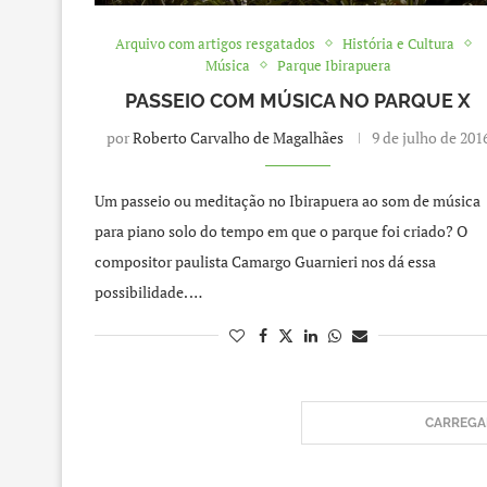
Arquivo com artigos resgatados
História e Cultura
Música
Parque Ibirapuera
PASSEIO COM MÚSICA NO PARQUE X
por
Roberto Carvalho de Magalhães
9 de julho de 201
Um passeio ou meditação no Ibirapuera ao som de música
para piano solo do tempo em que o parque foi criado? O
compositor paulista Camargo Guarnieri nos dá essa
possibilidade. …
CARREGAR