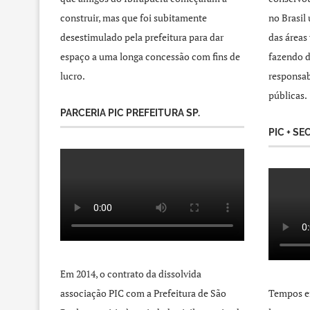
construir, mas que foi subitamente
no Brasil
desestimulado pela prefeitura para dar
das áreas
espaço a uma longa concessão com fins de
fazendo d
lucro.
responsab
públicas.
PARCERIA PIC PREFEITURA SP.
PIC + SE
Em 2014, o contrato da dissolvida
associação PIC com a Prefeitura de São
Tempos e