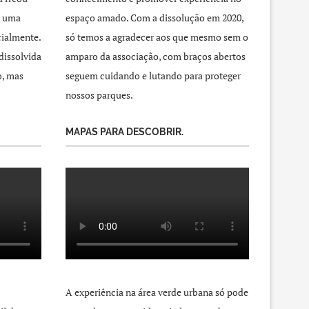
a uma
espaço amado. Com a dissolução em 2020,
cialmente.
só temos a agradecer aos que mesmo sem o
dissolvida
amparo da associação, com braços abertos
o, mas
seguem cuidando e lutando para proteger
nossos parques.
MAPAS PARA DESCOBRIR.
A experiência na área verde urbana só pode