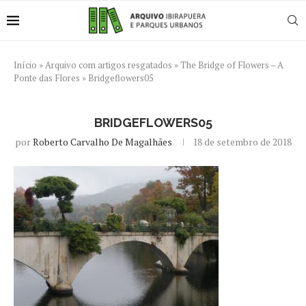
Início
»
Arquivo com artigos resgatados
»
The Bridge of Flowers – A
Ponte das Flores
»
Bridgeflowers05
BRIDGEFLOWERS05
por
Roberto Carvalho De Magalhães
18 de setembro de 2018