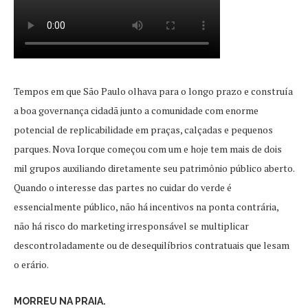
Tempos em que São Paulo olhava para o longo prazo e construía
a boa governança cidadã junto a comunidade com enorme
potencial de replicabilidade em praças, calçadas e pequenos
parques. Nova Iorque começou com um e hoje tem mais de dois
mil grupos auxiliando diretamente seu patrimônio público aberto.
Quando o interesse das partes no cuidar do verde é
essencialmente público, não há incentivos na ponta contrária,
não há risco do marketing irresponsável se multiplicar
descontroladamente ou de desequilíbrios contratuais que lesam
o erário.
MORREU NA PRAIA.