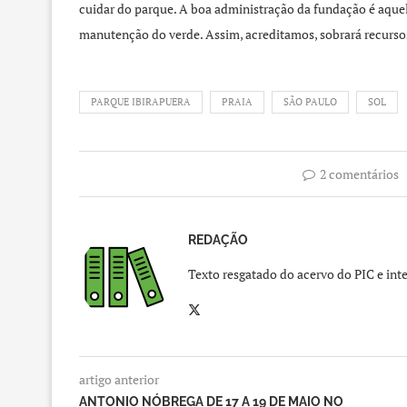
cuidar do parque. A boa administração da fundação é aquel
manutenção do verde. Assim, acreditamos, sobrará recursos 
PARQUE IBIRAPUERA
PRAIA
SÃO PAULO
SOL
2 comentários
REDAÇÃO
Texto resgatado do acervo do PIC e inte
artigo anterior
ANTONIO NÓBREGA DE 17 A 19 DE MAIO NO