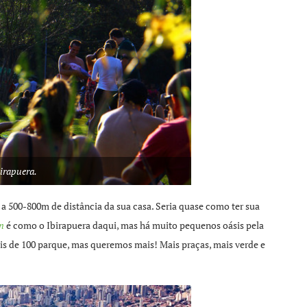
birapuera.
a 500-800m de distância da sua casa. Seria quase como ter sua
n
é como o Ibirapuera daqui, mas há muito pequenos oásis pela
ais de 100 parque, mas queremos mais! Mais praças, mais verde e