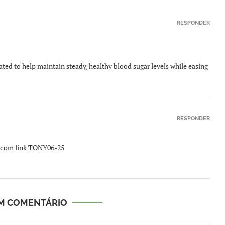
RESPONDER
ted to help maintain steady, healthy blood sugar levels while easing
RESPONDER
ot com link TONY06-25
UM COMENTÁRIO