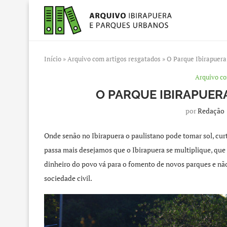
Início
»
Arquivo com artigos resgatados
»
O Parque Ibirapuera 
Arquivo co
O PARQUE IBIRAPUERA
por
Redação
Onde senão no Ibirapuera o paulistano pode tomar sol, curt
passa mais desejamos que o Ibirapuera se multiplique, que
dinheiro do povo vá para o fomento de novos parques e nã
sociedade civil.