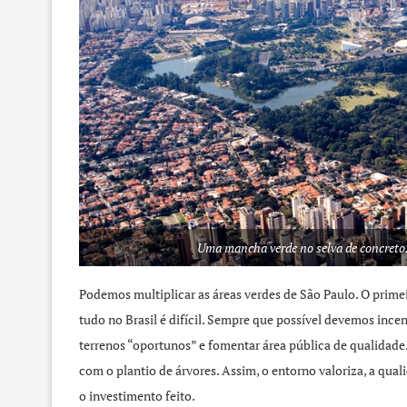
Uma mancha verde no selva de concreto
Podemos multiplicar as áreas verdes de São Paulo. O primei
tudo no Brasil é difícil. Sempre que possível devemos inc
terrenos “oportunos” e fomentar área pública de qualidade
com o plantio de árvores. Assim, o entorno valoriza, a qua
o investimento feito.