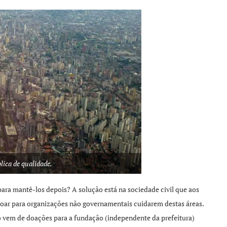
lica de qualidade.
para mantê-los depois? A solução está na sociedade civil que aos
doar para organizações não governamentais cuidarem destas áreas.
 vem de doações para a fundação (independente da prefeitura)