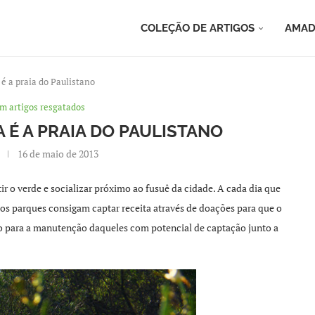
COLEÇÃO DE ARTIGOS
AMAD
é a praia do Paulistano
m artigos resgatados
 É A PRAIA DO PAULISTANO
16 de maio de 2013
ir o verde e socializar próximo ao fusuê da cidade. A cada dia que
 os parques consigam captar receita através de doações para que o
o para a manutenção daqueles com potencial de captação junto a