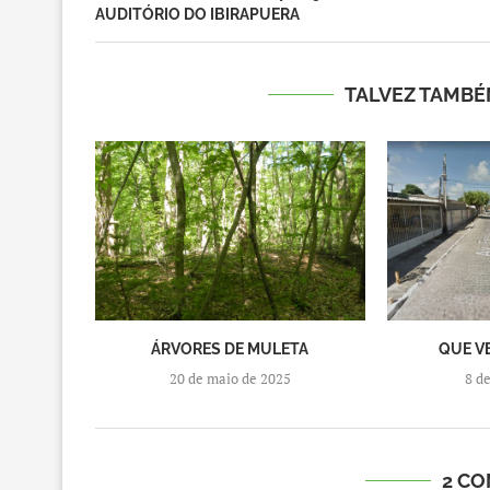
AUDITÓRIO DO IBIRAPUERA
TALVEZ TAMBÉ
ÁRVORES DE MULETA
QUE V
20 de maio de 2025
8 d
2 C