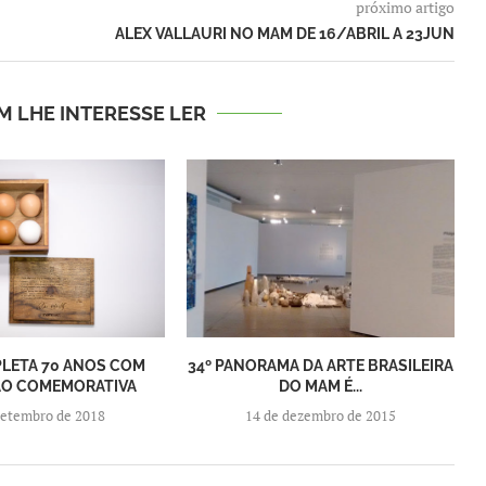
próximo artigo
ALEX VALLAURI NO MAM DE 16/ABRIL A 23JUN
M LHE INTERESSE LER
LETA 70 ANOS COM
34º PANORAMA DA ARTE BRASILEIRA
ÃO COMEMORATIVA
DO MAM É...
setembro de 2018
14 de dezembro de 2015