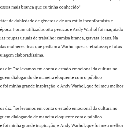
essoa mais branca que eu tinha conhecido”.
ráter de dubiedade de gêneros e de um estilo inconformista e
 época. Foram utilizadas oito perucas e Andy Warhol foi maquiado
as roupas usuais de trabalho: camisa branca, gravata, jeans. Na
 das mulheres ricas que pediam a Warhol que as retratasse; e fotos
uiagem elaboradíssima.
kos diz: “se levamos em conta o estado emocional da cultura no
 seguem dialogando de maneira eloquente com o público
foi minha grande inspiração, e Andy Warhol, que foi meu melhor
kos diz: “se levamos em conta o estado emocional da cultura no
 seguem dialogando de maneira eloquente com o público
foi minha grande inspiração, e Andy Warhol, que foi meu melhor