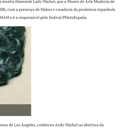
 na mostra itinerante Lady Warhol, que o Museu de Arte Moderna de
 às 20h, com a presença de Makos e curadoria da produtora espanhola
MAM e é a responsável pelo festival PHotoEspaña.
egresso de Los Angeles, conheceu Andy Warhol na abertura da