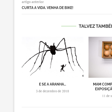
artigo anterior
CURTA A VIDA. VENHA DE BIKE!
TALVEZ TAMBÉ
E SE A ARANHA…
MAM COMP
EXPOSIÇ
3 de dezembro de 2018
11 de 