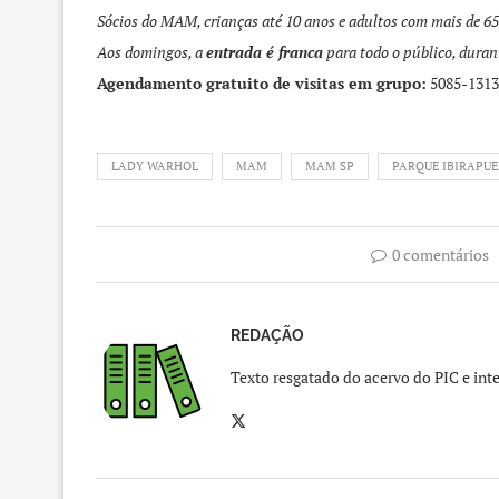
Sócios do MAM, crianças até 10 anos e adultos com mais de 6
Aos domingos, a
entrada é franca
para todo o público, durant
Agendamento gratuito de visitas em grupo:
5085-1313
LADY WARHOL
MAM
MAM SP
PARQUE IBIRAPU
0 comentários
REDAÇÃO
Texto resgatado do acervo do PIC e inte