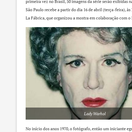
primeira vez no Brasil, 50 imagens da série serão exibidas
São Paulo recebe a partir do dia 16 de abril (terça-feira),
La Fábrica, que organizou a mostra em colaboração com o 
Lady Warhol
No início dos anos 1970, o fotógrafo, então um iniciante 