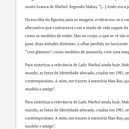
muito branca de Warhol. Segundo Makos, “[…] Andy era a p
Na escolha do figurino para as imagens, evidenciou-se o ca
alternativo que contrastava com o modo de vida yuppie da
como as modelos de então. Mas no corpo, o que se vê são su
pose, duas atitudes distintas: o olhar perdido no horizonte
“com glamour”, como modelos de passarela, com uma maq
Para sintetizar a relevância de Lady Warhol ainda hoje, Ma
mundo, as fotos de Identidade alterada, criadas em 1981,
contemporâneo. A mim, me trazem à memória Man Ray, que 
modelo e amigo”.
Para sintetizar a relevância de Lady Warhol ainda hoje, Ma
mundo, as fotos de Identidade alterada, criadas em 1981,
contemporâneo. A mim, me trazem à memória Man Ray, que 
modelo e amigo”.