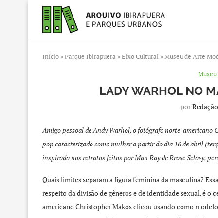
Início
»
Parque Ibirapuera
»
Eixo Cultural
»
Museu de Arte Mo
Museu 
LADY WARHOL NO MA
por
Redação
Amigo pessoal de Andy Warhol, o fotógrafo norte-americano C
pop caracterizado como mulher a partir do dia 16 de abril (ter
inspirada nos retratos feitos por Man Ray de Rrose Selavy, 
Quais limites separam a figura feminina da masculina? Essa
respeito da divisão de gêneros e de identidade sexual, é o 
americano Christopher Makos clicou usando como modelo s