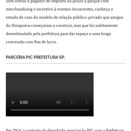
Sem onerar o pagador de imposto ou poluir o parque com
merchandising e incentivo à eventos incoerentes, conheça o
estudo de caso do modelo de relação público-privado que amigos
do Ibirapuera começaram a construir, mas que foi subitamente
desestimulado pela prefeitura para dar espaço a uma longa
concessão com fins de lucro.
PARCERIA PIC PREFEITURA SP.
Em 2014, o contrato da dissolvida associação PIC com a Prefeitura