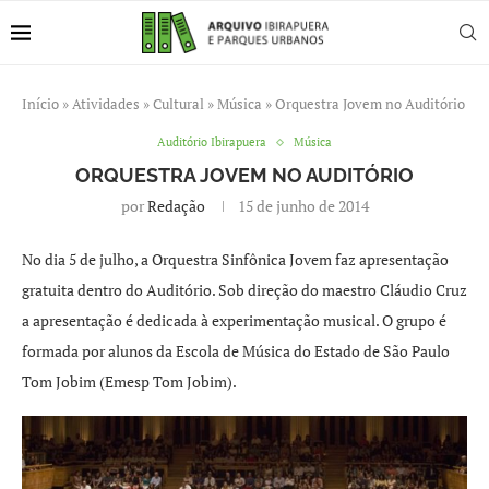
Início
»
Atividades
»
Cultural
»
Música
»
Orquestra Jovem no Auditório
Auditório Ibirapuera
Música
ORQUESTRA JOVEM NO AUDITÓRIO
por
Redação
15 de junho de 2014
No dia 5 de julho, a Orquestra Sinfônica Jovem faz apresentação
gratuita dentro do Auditório. Sob direção do maestro Cláudio Cruz
a apresentação é dedicada à experimentação musical. O grupo é
formada por alunos da Escola de Música do Estado de São Paulo
Tom Jobim (Emesp Tom Jobim).