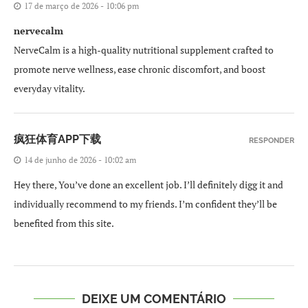
17 de março de 2026 - 10:06 pm
nervecalm
NerveCalm is a high-quality nutritional supplement crafted to
promote nerve wellness, ease chronic discomfort, and boost
everyday vitality.
疯狂体育APP下载
RESPONDER
14 de junho de 2026 - 10:02 am
Hey there, You’ve done an excellent job. I’ll definitely digg it and
individually recommend to my friends. I’m confident they’ll be
benefited from this site.
DEIXE UM COMENTÁRIO