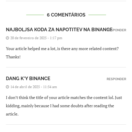
6 COMENTÁRIOS
NAJBOLJSA KODA ZA NAPOTITEV NA BINANCE
RESPONDER
20 de fevereiro de 2025 - 1:17 pm
Your article helped me a lot, is there any more related content?
Thanks!
DANG K'Y BINANCE
RESPONDER
14 de abril de 2025 - 11:54 am
I don’t think the title of your article matches the content lol. Just
kidding, mainly because I had some doubts after reading the
article.