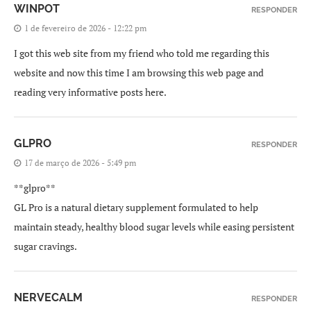
WINPOT
RESPONDER
1 de fevereiro de 2026 - 12:22 pm
I got this web site from my friend who told me regarding this
website and now this time I am browsing this web page and
reading very informative posts here.
GLPRO
RESPONDER
17 de março de 2026 - 5:49 pm
**glpro**
GL Pro is a natural dietary supplement formulated to help
maintain steady, healthy blood sugar levels while easing persistent
sugar cravings.
NERVECALM
RESPONDER