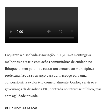
Enquanto a dissolvida associação PIC (2014-20) entregava
melhorias e crescia com ações comunitárias de cuidado no
Ibirapuera, sem poluir ou custar um centavo ao município, a
prefeitura freou seu avanço para abrir espaço para uma
concessionária explorá-lo comercialmente. Conheça a visão e
governança da dissolvida PIC, centrada no interesse público, mas
com agilidade privada.
SUJANDO AS MÃOS.