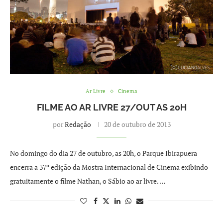
Ar Livre
Cinema
FILME AO AR LIVRE 27/OUT AS 20H
por
Redação
20 de outubro de 2013
No domingo do dia 27 de outubro, as 20h, o Parque Ibirapuera
encerra a 37º edição da Mostra Internacional de Cinema exibindo
gratuitamente o filme Nathan, o Sábio ao ar livre. …