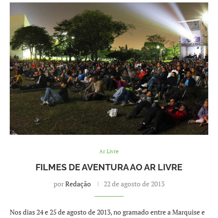
Ar Livre
FILMES DE AVENTURA AO AR LIVRE
por
Redação
22 de agosto de 2013
Nos dias 24 e 25 de agosto de 2013, no gramado entre a Marquise e