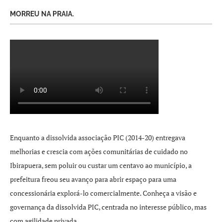
MORREU NA PRAIA.
Enquanto a dissolvida associação PIC (2014-20) entregava
melhorias e crescia com ações comunitárias de cuidado no
Ibirapuera, sem poluir ou custar um centavo ao município, a
prefeitura freou seu avanço para abrir espaço para uma
concessionária explorá-lo comercialmente. Conheça a visão e
governança da dissolvida PIC, centrada no interesse público, mas
com agilidade privada.