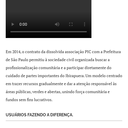
Em 2014, o contrato da dissolvida associação PIC com a Prefeitura
de São Paulo permitiu à sociedade civil organizada buscar a
profissionalização comunitária e a participar diretamente do
cuidado de partes importantes do Ibirapuera. Um modelo centrado
em trazer recursos gradualmente e dar a atenção responsável às
áreas públicas, verdes e abertas, unindo força comunitária e
fundos sem fins lucrativos.
USUÁRIOS FAZENDO A DIFERENÇA.