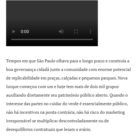
Tempos em que São Paulo olhava para o longo prazo e construía a
boa governança cidadã junto a comunidade com enorme potencial
de replicabilidade em praças, calçadas e pequenos parques. Nova
Iorque começou com um e hoje tem mais de dois mil grupos
auxiliando diretamente seu patrimônio público aberto. Quando o
interesse das partes no cuidar do verde é essencialmente público,
não há incentivos na ponta contrária, não há risco do marketing
irresponsável se multiplicar descontroladamente ou de
desequilíbrios contratuais que lesam o erário.