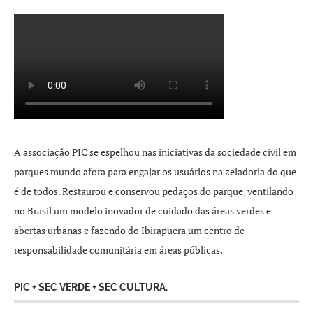
A associação PIC se espelhou nas iniciativas da sociedade civil em
parques mundo afora para engajar os usuários na zeladoria do que
é de todos. Restaurou e conservou pedaços do parque, ventilando
no Brasil um modelo inovador de cuidado das áreas verdes e
abertas urbanas e fazendo do Ibirapuera um centro de
responsabilidade comunitária em áreas públicas.
PIC + SEC VERDE + SEC CULTURA.