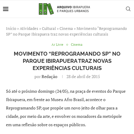
Início
»
Atividades
»
Cultural
»
Cinema
»
Movimento “Reprogramando
SP” no Parque Ibirapuera traz novas experiências culturais
Ar Livre
Cinema
MOVIMENTO “REPROGRAMANDO SP” NO
PARQUE IBIRAPUERA TRAZ NOVAS
EXPERIÊNCIAS CULTURAIS
por
Redação
28 de abril de 2015
Só até o próximo domingo (24/05), na praça de eventos do Parque
Ibirapuera, em frente ao Museu Afro Brasil, acontece o
Reprogramando SP, que propõe um novo jeito de olhar para a
cidade, por meio da arte, e envolver os moradores da metrópole
em uma reflexão sobre os espaços públicos.