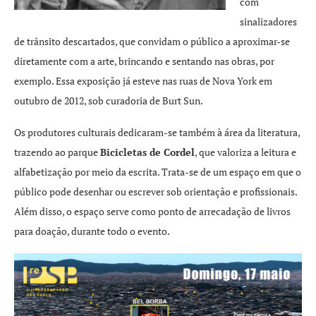
com
sinalizadores
de trânsito descartados, que convidam o público a aproximar-se
diretamente com a arte, brincando e sentando nas obras, por
exemplo. Essa exposição já esteve nas ruas de Nova York em
outubro de 2012, sob curadoria de Burt Sun.
Os produtores culturais dedicaram-se também à área da literatura,
trazendo ao parque
Bicicletas de Cordel
, que valoriza a leitura e
alfabetização por meio da escrita. Trata-se de um espaço em que o
público pode desenhar ou escrever sob orientação e profissionais.
Além disso, o espaço serve como ponto de arrecadação de livros
para doação, durante todo o evento.