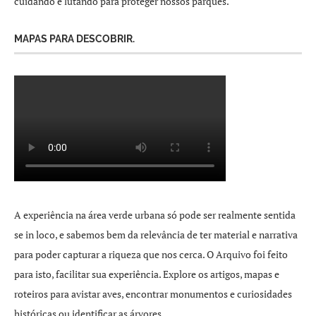
cuidando e lutando para proteger nossos parques.
MAPAS PARA DESCOBRIR.
A experiência na área verde urbana só pode ser realmente sentida
se in loco, e sabemos bem da relevância de ter material e narrativa
para poder capturar a riqueza que nos cerca. O Arquivo foi feito
para isto, facilitar sua experiência. Explore os artigos, mapas e
roteiros para avistar aves, encontrar monumentos e curiosidades
históricas ou identificar as árvores.