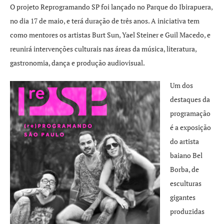
O projeto Reprogramando SP foi lançado no Parque do Ibirapuera,
no dia 17 de maio, e terá duração de três anos. A iniciativa tem
como mentores os artistas Burt Sun, Yael Steiner e Guil Macedo, e
reunirá intervenções culturais nas áreas da música, literatura,
gastronomia, dança e produção audiovisual.
Um dos
destaques da
programação
é a exposição
do artista
baiano Bel
Borba, de
esculturas
gigantes
produzidas