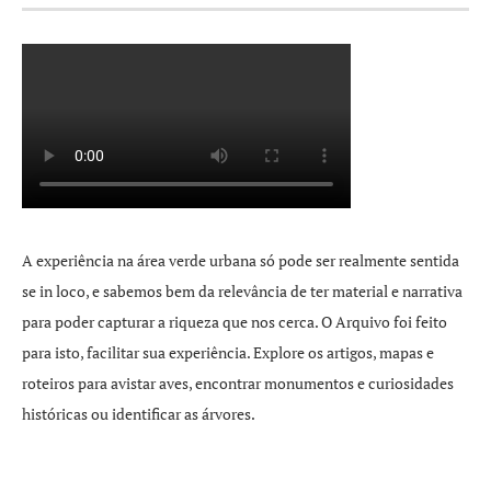
A experiência na área verde urbana só pode ser realmente sentida
se in loco, e sabemos bem da relevância de ter material e narrativa
para poder capturar a riqueza que nos cerca. O Arquivo foi feito
para isto, facilitar sua experiência. Explore os artigos, mapas e
roteiros para avistar aves, encontrar monumentos e curiosidades
históricas ou identificar as árvores.