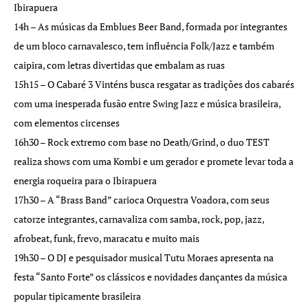
Ibirapuera
14h – As músicas da Emblues Beer Band, formada por integrantes
de um bloco carnavalesco, tem influência Folk/Jazz e também
caipira, com letras divertidas que embalam as ruas
15h15 – O Cabaré 3 Vinténs busca resgatar as tradições dos cabarés
com uma inesperada fusão entre Swing Jazz e música brasileira,
com elementos circenses
16h30 – Rock extremo com base no Death/Grind, o duo TEST
realiza shows com uma Kombi e um gerador e promete levar toda a
energia roqueira para o Ibirapuera
17h30 – A “Brass Band” carioca Orquestra Voadora, com seus
catorze integrantes, carnavaliza com samba, rock, pop, jazz,
afrobeat, funk, frevo, maracatu e muito mais
19h30 – O DJ e pesquisador musical Tutu Moraes apresenta na
festa “Santo Forte” os clássicos e novidades dançantes da música
popular tipicamente brasileira