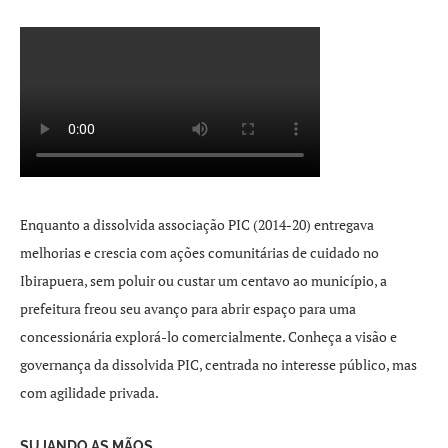
Enquanto a dissolvida associação PIC (2014-20) entregava
melhorias e crescia com ações comunitárias de cuidado no
Ibirapuera, sem poluir ou custar um centavo ao município, a
prefeitura freou seu avanço para abrir espaço para uma
concessionária explorá-lo comercialmente. Conheça a visão e
governança da dissolvida PIC, centrada no interesse público, mas
com agilidade privada.
SUJANDO AS MÃOS.