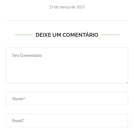
23 de março de 2023
DEIXE UM COMENTÁRIO