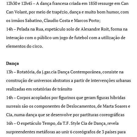
12h30 e 12h45 – A dança francesa criada em 1850 ressurge em Can
Can Volant, por meio de trapézio, dança e muito bom humor, com
os irmãos Sabatino, Claudio Costa e Marcos Porto;
14h – Pelada na Rua, espetáculo solo de Alexandre Roit, forma na
interação com o público um jogo de futebol com a utilização de
elementos do circo.
Dança
13h – Rotatória, da j.gar.cia Dança Contemporânea, consiste na
construção de universos abstratos a partir de intervenções urbanas
realizadas em rotatórias de trânsito
14h – Corpos acoplados por figurinos que geram figuras híbridas
surreais são os componentes de Deslocamentos, de Marta Soares e
Cia, numa dança que se desenvolve por partituras coreográficas
16h – O espetáculo Tempo, da T.F. Style Cia de Dança, revela
surpreendentes metáforas ao unir 6 coreógrafos de 3 países para