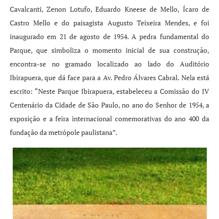
Cavalcanti, Zenon Lotufo, Eduardo Kneese de Mello, Ícaro de
Castro Mello e do paisagista Augusto Teixeira Mendes, e foi
inaugurado em 21 de agosto de 1954. A pedra fundamental do
Parque, que simboliza o momento inicial de sua construção,
encontra-se no gramado localizado ao lado do Auditório
Ibirapuera, que dá face para a Av. Pedro Álvares Cabral. Nela está
escrito: “Neste Parque Ibirapuera, estabeleceu a Comissão do IV
Centenário da Cidade de São Paulo, no ano do Senhor de 1954, a
exposição e a feira internacional comemorativas do ano 400 da
fundação da metrópole paulistana”.