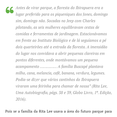
Antes de virar parque, a floresta do Ibirapuera era o
lugar preferido para os piqueniques dos Jones, domingo
sim, domingo não. Socadas no Jeep com Charles
pilotando, as seis mulheres equilibravam cestas de
comidas e ferramentas de jardinagem. Estacionávamos
em frente ao Instituto Biológico e de lá seguíamos a pé
dois quarteirões até a entrada da floresta. A imensidão
do lugar nos convidava a abrir pequenas clareiras em
pontos diferentes, onde montávamos um pequeno
acampamento …………… A família Buscapé plantava
milho, cana, melancia, café, banana, verdura, legumes.
Podia-se dizer que vários cantinhos do Ibirapuera
viraram uma feirinha para chamar de nossa
” (Rita Lee,
Uma Autobiografia, p
á
gs. 38 e 39, Globo Livro, 1ª. Edição,
2016).
Pois se a família da Rita Lee usava a área do futuro parque para