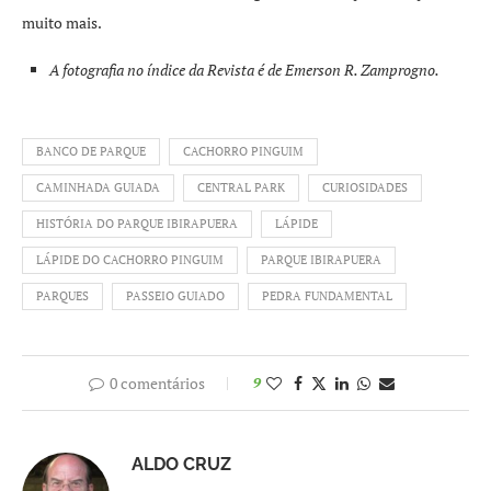
muito mais.
A fotografia no
índice da Revista é de Emerson R. Zamprogno.
BANCO DE PARQUE
CACHORRO PINGUIM
CAMINHADA GUIADA
CENTRAL PARK
CURIOSIDADES
HISTÓRIA DO PARQUE IBIRAPUERA
LÁPIDE
LÁPIDE DO CACHORRO PINGUIM
PARQUE IBIRAPUERA
PARQUES
PASSEIO GUIADO
PEDRA FUNDAMENTAL
0 comentários
9
ALDO CRUZ