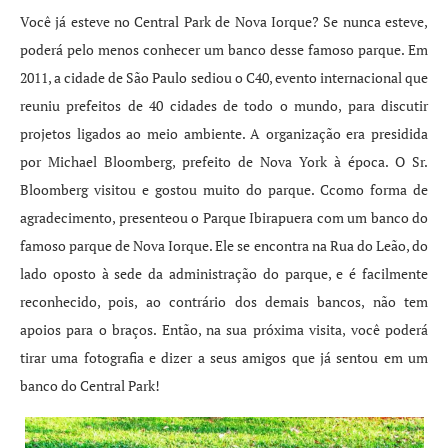
Você já esteve no Central Park de Nova Iorque? Se nunca esteve,
poderá pelo menos conhecer um banco desse famoso parque. Em
2011, a cidade de São Paulo sediou o C40, evento internacional que
reuniu prefeitos de 40 cidades de todo o mundo, para discutir
projetos ligados ao meio ambiente. A organização era presidida
por Michael Bloomberg, prefeito de Nova York à época. O Sr.
Bloomberg visitou e gostou muito do parque. Ccomo forma de
agradecimento, presenteou o Parque Ibirapuera com um banco do
famoso parque de Nova Iorque. Ele se encontra na Rua do Leão, do
lado oposto à sede da administração do parque, e é facilmente
reconhecido, pois, ao contrário dos demais bancos, não tem
apoios para o braços. Então, na sua próxima visita, você poderá
tirar uma fotografia e dizer a seus amigos que já sentou em um
banco do Central Park!