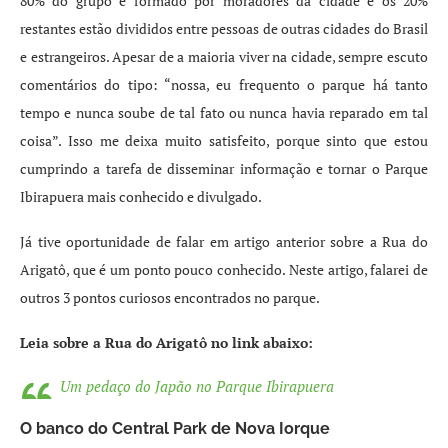
80% do grupo é formado por moradores da cidade e os 20%
restantes estão divididos entre pessoas de outras cidades do Brasil
e estrangeiros. Apesar de a maioria viver na cidade, sempre escuto
comentários do tipo: “nossa, eu frequento o parque há tanto
tempo e nunca soube de tal fato ou nunca havia reparado em tal
coisa”. Isso me deixa muito satisfeito, porque sinto que estou
cumprindo a tarefa de disseminar informação e tornar o Parque
Ibirapuera mais conhecido e divulgado.
Já tive oportunidade de falar em artigo anterior sobre a Rua do
Arigatô, que é um ponto pouco conhecido. Neste artigo, falarei de
outros 3 pontos curiosos encontrados no parque.
Leia sobre a Rua do Arigatô no link abaixo:
Um pedaço do Japão no Parque Ibirapuera
O banco do Central Park de Nova Iorque