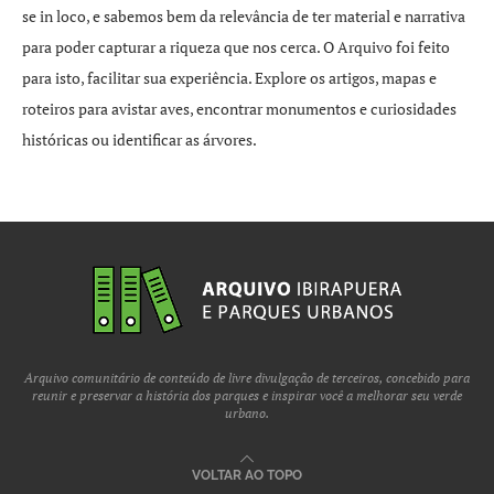
se in loco, e sabemos bem da relevância de ter material e narrativa
para poder capturar a riqueza que nos cerca. O Arquivo foi feito
para isto, facilitar sua experiência. Explore os artigos, mapas e
roteiros para avistar aves, encontrar monumentos e curiosidades
históricas ou identificar as árvores.
Arquivo comunitário de conteúdo de livre divulgação de terceiros, concebido para
reunir e preservar a história dos parques e inspirar você a melhorar seu verde
urbano.
VOLTAR AO TOPO