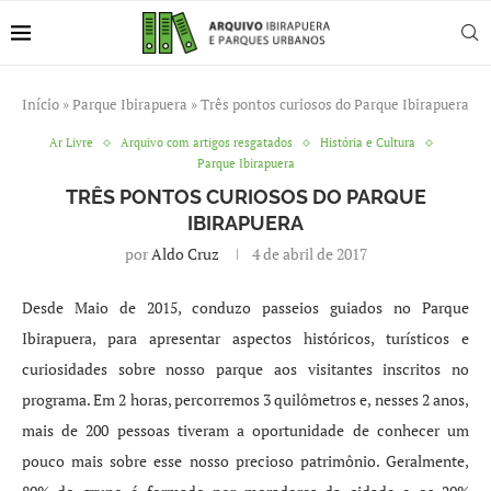
Início
»
Parque Ibirapuera
»
Três pontos curiosos do Parque Ibirapuera
Ar Livre
Arquivo com artigos resgatados
História e Cultura
Parque Ibirapuera
TRÊS PONTOS CURIOSOS DO PARQUE
IBIRAPUERA
por
Aldo Cruz
4 de abril de 2017
Desde Maio de 2015, conduzo passeios guiados no Parque
Ibirapuera, para apresentar aspectos históricos, turísticos e
curiosidades sobre nosso parque aos visitantes inscritos no
programa. Em 2 horas, percorremos 3 quilômetros e, nesses 2 anos,
mais de 200 pessoas tiveram a oportunidade de conhecer um
pouco mais sobre esse nosso precioso patrim
ô
nio. Geralmente,