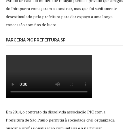
estudo de caso do modelo de relação público-privado que amigos
do Ibirapuera começaram a construir, mas que foi subitamente
desestimulado pela prefeitura para dar espaço a uma longa
concessão com fins de lucro.
PARCERIA PIC PREFEITURA SP.
Em 2014, o contrato da dissolvida associação PIC com a
Prefeitura de São Paulo permitiu à sociedade civil organizada
buscar a profissionalização comunitária e a participar