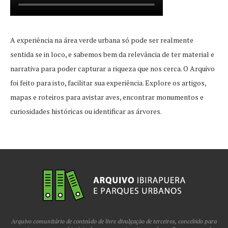
A experiência na área verde urbana só pode ser realmente
sentida se in loco, e sabemos bem da relevância de ter material e
narrativa para poder capturar a riqueza que nos cerca. O Arquivo
foi feito para isto, facilitar sua experiência. Explore os artigos,
mapas e roteiros para avistar aves, encontrar monumentos e
curiosidades históricas ou identificar as árvores.
Arquivo comunitário de conteúdo de livre divulgação de terceiros, concebido para