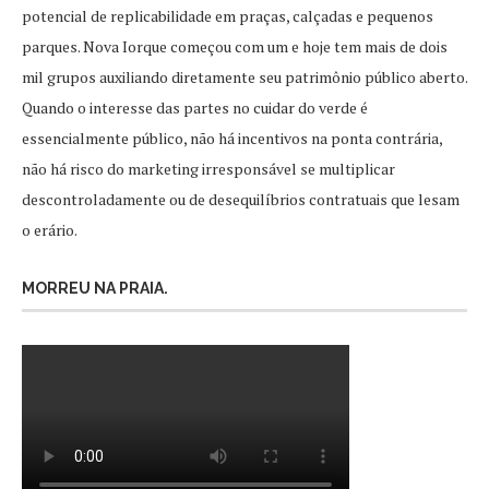
potencial de replicabilidade em praças, calçadas e pequenos
parques. Nova Iorque começou com um e hoje tem mais de dois
mil grupos auxiliando diretamente seu patrimônio público aberto.
Quando o interesse das partes no cuidar do verde é
essencialmente público, não há incentivos na ponta contrária,
não há risco do marketing irresponsável se multiplicar
descontroladamente ou de desequilíbrios contratuais que lesam
o erário.
MORREU NA PRAIA.