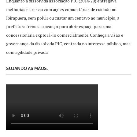
Enquanto a dissolvida associação PIC (2014-20) entregava
melhorias e crescia com ações comunitárias de cuidado no
Ibirapuera, sem poluir ou custar um centavo ao município, a
prefeitura freou seu avanço para abrir espaço para uma
concessionária explorá-lo comercialmente. Conheça a visão e
governança da dissolvida PIC, centrada no interesse público, mas
com agilidade privada.
SUJANDO AS MÃOS.