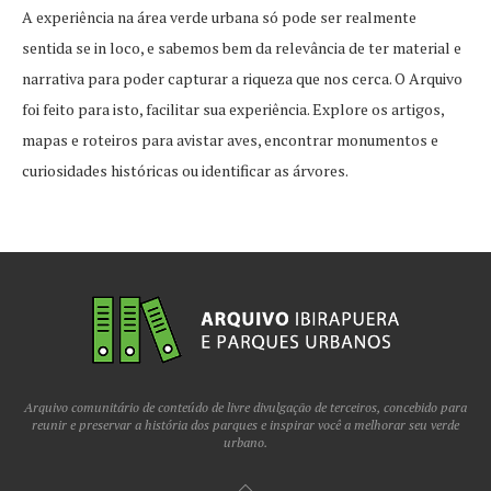
A experiência na área verde urbana só pode ser realmente
sentida se in loco, e sabemos bem da relevância de ter material e
narrativa para poder capturar a riqueza que nos cerca. O Arquivo
foi feito para isto, facilitar sua experiência. Explore os artigos,
mapas e roteiros para avistar aves, encontrar monumentos e
curiosidades históricas ou identificar as árvores.
Arquivo comunitário de conteúdo de livre divulgação de terceiros, concebido para
reunir e preservar a história dos parques e inspirar você a melhorar seu verde
urbano.