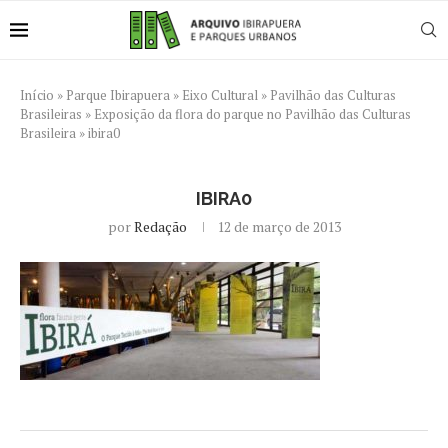
Início
»
Parque Ibirapuera
»
Eixo Cultural
»
Pavilhão das Culturas
Brasileiras
»
Exposição da flora do parque no Pavilhão das Culturas
Brasileira
»
ibira0
IBIRA0
por
Redação
12 de março de 2013