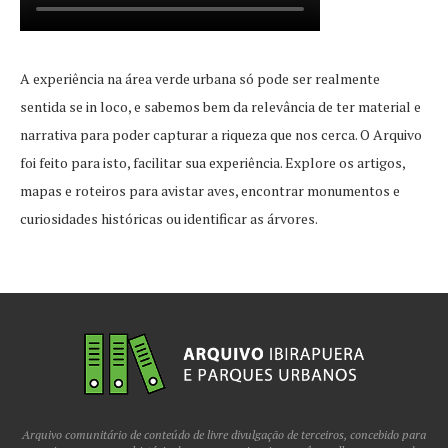
A experiência na área verde urbana só pode ser realmente
sentida se in loco, e sabemos bem da relevância de ter material e
narrativa para poder capturar a riqueza que nos cerca. O Arquivo
foi feito para isto, facilitar sua experiência. Explore os artigos,
mapas e roteiros para avistar aves, encontrar monumentos e
curiosidades históricas ou identificar as árvores.
Arquivo comunitário de conteúdo de livre divulgação de terceiros, concebido para