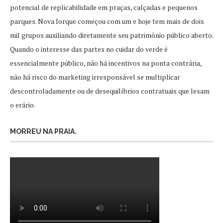
potencial de replicabilidade em praças, calçadas e pequenos
parques. Nova Iorque começou com um e hoje tem mais de dois
mil grupos auxiliando diretamente seu patrimônio público aberto.
Quando o interesse das partes no cuidar do verde é
essencialmente público, não há incentivos na ponta contrária,
não há risco do marketing irresponsável se multiplicar
descontroladamente ou de desequilíbrios contratuais que lesam
o erário.
MORREU NA PRAIA.