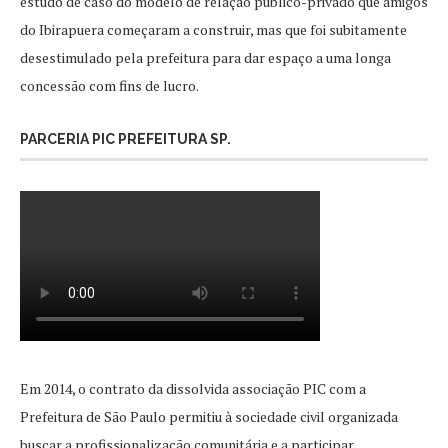
estudo de caso do modelo de relação público-privado que amigos
do Ibirapuera começaram a construir, mas que foi subitamente
desestimulado pela prefeitura para dar espaço a uma longa
concessão com fins de lucro.
PARCERIA PIC PREFEITURA SP.
Em 2014, o contrato da dissolvida associação PIC com a
Prefeitura de São Paulo permitiu à sociedade civil organizada
buscar a profissionalização comunitária e a participar