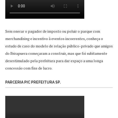
Sem onerar o pagador de imposto ou poluir o parque com
merchandising e incentivo à eventos incoerentes, conheça o
estudo de caso do modelo de relação público-privado que amigos
do Ibirapuera começaram a construir, mas que foi subitamente
desestimulado pela prefeitura para dar espaço a uma longa
concessão com fins de lucro.
PARCERIA PIC PREFEITURA SP.