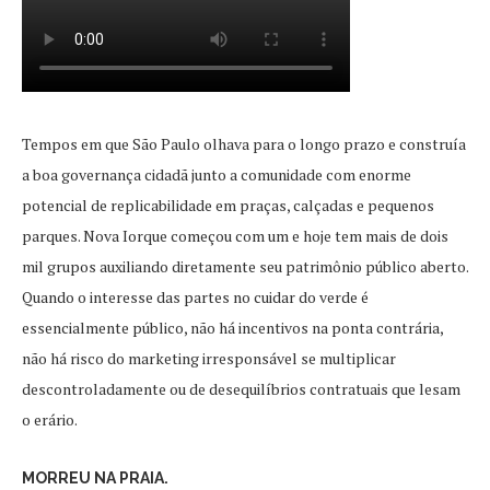
Tempos em que São Paulo olhava para o longo prazo e construía
a boa governança cidadã junto a comunidade com enorme
potencial de replicabilidade em praças, calçadas e pequenos
parques. Nova Iorque começou com um e hoje tem mais de dois
mil grupos auxiliando diretamente seu patrimônio público aberto.
Quando o interesse das partes no cuidar do verde é
essencialmente público, não há incentivos na ponta contrária,
não há risco do marketing irresponsável se multiplicar
descontroladamente ou de desequilíbrios contratuais que lesam
o erário.
MORREU NA PRAIA.