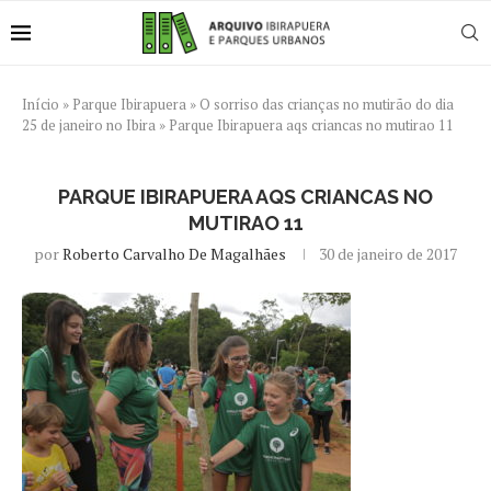
Início
»
Parque Ibirapuera
»
O sorriso das crianças no mutirão do dia
25 de janeiro no Ibira
»
Parque Ibirapuera aqs criancas no mutirao 11
PARQUE IBIRAPUERA AQS CRIANCAS NO
MUTIRAO 11
por
Roberto Carvalho De Magalhães
30 de janeiro de 2017