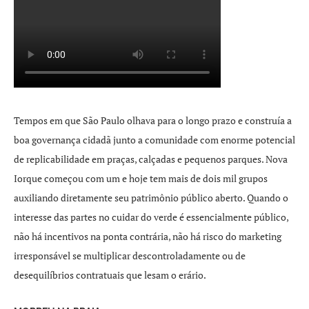
Tempos em que São Paulo olhava para o longo prazo e construía a
boa governança cidadã junto a comunidade com enorme potencial
de replicabilidade em praças, calçadas e pequenos parques. Nova
Iorque começou com um e hoje tem mais de dois mil grupos
auxiliando diretamente seu patrimônio público aberto. Quando o
interesse das partes no cuidar do verde é essencialmente público,
não há incentivos na ponta contrária, não há risco do marketing
irresponsável se multiplicar descontroladamente ou de
desequilíbrios contratuais que lesam o erário.