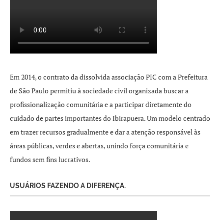
Em 2014, o contrato da dissolvida associação PIC com a Prefeitura
de São Paulo permitiu à sociedade civil organizada buscar a
profissionalização comunitária e a participar diretamente do
cuidado de partes importantes do Ibirapuera. Um modelo centrado
em trazer recursos gradualmente e dar a atenção responsável às
áreas públicas, verdes e abertas, unindo força comunitária e
fundos sem fins lucrativos.
USUÁRIOS FAZENDO A DIFERENÇA.