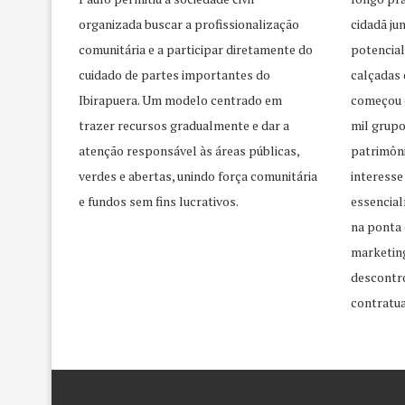
organizada buscar a profissionalização
cidadã j
comunitária e a participar diretamente do
potencial
cuidado de partes importantes do
calçadas 
Ibirapuera. Um modelo centrado em
começou 
trazer recursos gradualmente e dar a
mil grupo
atenção responsável às áreas públicas,
patrimôni
verdes e abertas, unindo força comunitária
interesse
e fundos sem fins lucrativos.
essencial
na ponta 
marketing
descontr
contratua