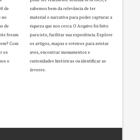
il de
sabemos bem da relevância de ter
o no
material e narrativa para poder capturar a
ão de
riqueza que nos cerca. O Arquivo foi feito
nte foram
para isto, facilitar sua experiência. Explore
agem? Com
os artigos, mapas e roteiros para avistar
r os
aves, encontrar monumentos e
mos o
curiosidades históricas ou identificar as
árvores.