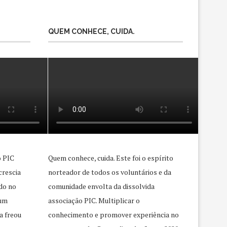
QUEM CONHECE, CUIDA.
o PIC
Quem conhece, cuida. Este foi o espírito
crescia
norteador de todos os voluntários e da
do no
comunidade envolta da dissolvida
 um
associação PIC. Multiplicar o
a freou
conhecimento e promover experiência no