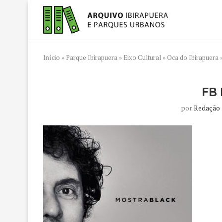
Início
»
Parque Ibirapuera
»
Eixo Cultural
»
Oca do Ibirapuera
FB
por
Redação