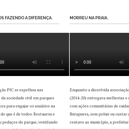
S FAZENDO A DIFERENÇA.
MORREU NA PRAIA.
ção PIC se espelhou nas
Enquanto a dissolvida associaçã
as da sociedade civil em parques
(2014-20) entregava melhorias e 
ra para engajar os usuários na
com ações comunitárias de cuida
 do que é de todos. Restaurou e
Ibirapuera, sem poluir ou custar
u pedaços do parque, ventilando
centavo ao município, a prefeitur