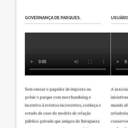
GOVERNANÇA DE PARQUES.
USUÁRIO
Sem onerar o pagador de imposto ou
A associa
poluir o parque com merchandising e
iniciativ
incentivo à eventos incoerentes, conheça o
mundo afo
estudo de caso do modelo de relação
zeladoria
público-privado que amigos do Ibirapuera
conservo