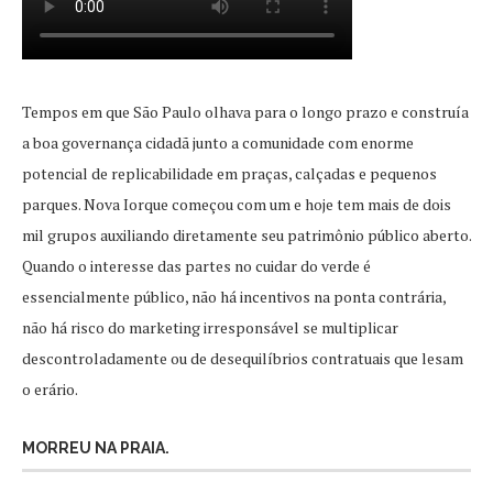
Tempos em que São Paulo olhava para o longo prazo e construía
a boa governança cidadã junto a comunidade com enorme
potencial de replicabilidade em praças, calçadas e pequenos
parques. Nova Iorque começou com um e hoje tem mais de dois
mil grupos auxiliando diretamente seu patrimônio público aberto.
Quando o interesse das partes no cuidar do verde é
essencialmente público, não há incentivos na ponta contrária,
não há risco do marketing irresponsável se multiplicar
descontroladamente ou de desequilíbrios contratuais que lesam
o erário.
MORREU NA PRAIA.