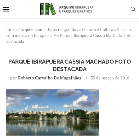
Início
»
Arquivo com artigos resgatados
»
História e Cultura
»
Passeio
com música no Ibirapuera V
»
Parque Ibirapuera Cassia Machado Foto
destacada
PARQUE IBIRAPUERA CASSIA MACHADO FOTO
DESTACADA
por
Roberto Carvalho De Magalhães
30 de março de 2016