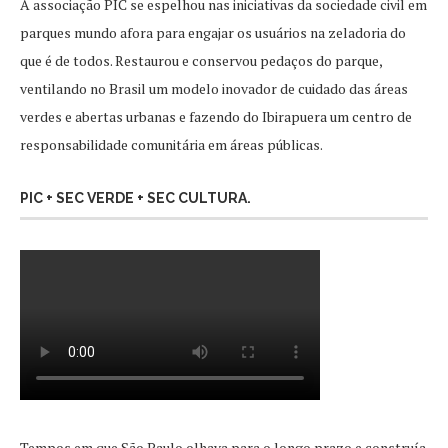
A associação PIC se espelhou nas iniciativas da sociedade civil em
parques mundo afora para engajar os usuários na zeladoria do
que é de todos. Restaurou e conservou pedaços do parque,
ventilando no Brasil um modelo inovador de cuidado das áreas
verdes e abertas urbanas e fazendo do Ibirapuera um centro de
responsabilidade comunitária em áreas públicas.
PIC + SEC VERDE + SEC CULTURA.
Tempos em que São Paulo olhava para o longo prazo e construía