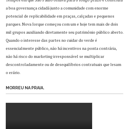
a boa governança cidadã junto a comunidade com enorme
potencial de replicabilidade em praças, calçadas e pequenos
parques. Nova Iorque começou com um e hoje tem mais de dois
mil grupos auxiliando diretamente seu patrimônio público aberto.
Quando o interesse das partes no cuidar do verde é
essencialmente público, não há incentivos na ponta contrária,
não há risco do marketing irresponsável se multiplicar
descontroladamente ou de desequilíbrios contratuais que lesam
o erário.
MORREU NA PRAIA.