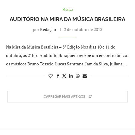
Música
AUDITÓRIO NA MIRA DA MÚSICA BRASILEIRA
por
Redação
2 de outubro de 2013
Na Mira da Música Brasileira – 3ª Edição Nos dias 10 e 11 de
outubro, às 21h, o Auditório Ibirapuera recebe um encontro único:
os músicos Bruno Tessele, Lucas Santtana, Jam da Silva, Juliana …
CARREGAR MAIS ARTIGOS